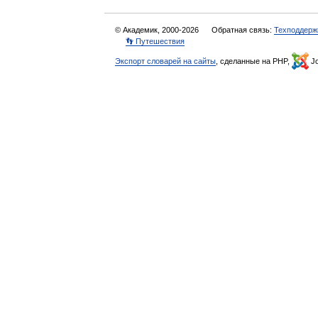
© Академик, 2000-2026
Обратная связь:
Техподдерж
👣 Путешествия
Экспорт словарей на сайты
, сделанные на PHP,
Jo