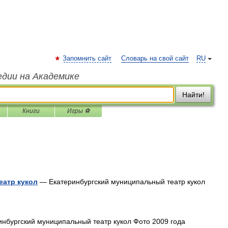
Запомнить сайт
Словарь на свой сайт
RU
едии на Академике
Найти!
Книги
Игры ⚽
еатр кукол
— Екатеринбургский муниципальный театр кукол
нбургский муниципальный театр кукол Фото 2009 года